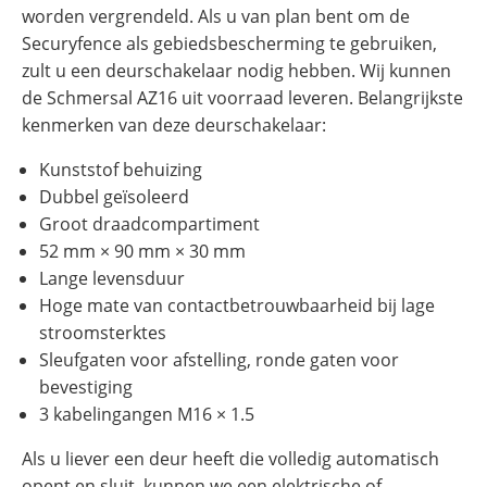
worden vergrendeld. Als u van plan bent om de
Securyfence als gebiedsbescherming te gebruiken,
zult u een deurschakelaar nodig hebben. Wij kunnen
de Schmersal AZ16 uit voorraad leveren. Belangrijkste
kenmerken van deze deurschakelaar:
Kunststof behuizing
Dubbel geïsoleerd
Groot draadcompartiment
52 mm × 90 mm × 30 mm
Lange levensduur
Hoge mate van contactbetrouwbaarheid bij lage
stroomsterktes
Sleufgaten voor afstelling, ronde gaten voor
bevestiging
3 kabelingangen M16 × 1.5
Als u liever een deur heeft die volledig automatisch
opent en sluit, kunnen we een elektrische of