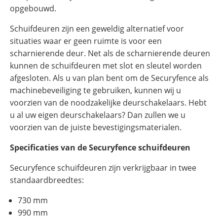
opgebouwd.
Schuifdeuren zijn een geweldig alternatief voor
situaties waar er geen ruimte is voor een
scharnierende deur. Net als de scharnierende deuren
kunnen de schuifdeuren met slot en sleutel worden
afgesloten. Als u van plan bent om de Securyfence als
machinebeveiliging te gebruiken, kunnen wij u
voorzien van de noodzakelijke deurschakelaars. Hebt
u al uw eigen deurschakelaars? Dan zullen we u
voorzien van de juiste bevestigingsmaterialen.
Specificaties van de Securyfence schuifdeuren
Securyfence schuifdeuren zijn verkrijgbaar in twee
standaardbreedtes:
730 mm
990 mm