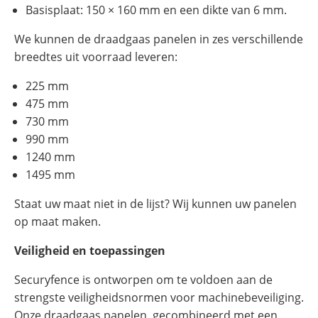
Basisplaat: 150 × 160 mm en een dikte van 6 mm.
We kunnen de draadgaas panelen in zes verschillende
breedtes uit voorraad leveren:
225 mm
475 mm
730 mm
990 mm
1240 mm
1495 mm
Staat uw maat niet in de lijst? Wij kunnen uw panelen
op maat maken.
Veiligheid en toepassingen
Securyfence is ontworpen om te voldoen aan de
strengste veiligheidsnormen voor machinebeveiliging.
Onze draadgaas panelen, gecombineerd met een