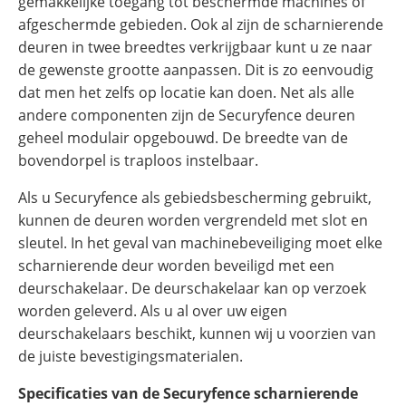
gemakkelijke toegang tot beschermde machines of
afgeschermde gebieden. Ook al zijn de scharnierende
deuren in twee breedtes verkrijgbaar kunt u ze naar
de gewenste grootte aanpassen. Dit is zo eenvoudig
dat men het zelfs op locatie kan doen. Net als alle
andere componenten zijn de Securyfence deuren
geheel modulair opgebouwd. De breedte van de
bovendorpel is traploos instelbaar.
Als u Securyfence als gebiedsbescherming gebruikt,
kunnen de deuren worden vergrendeld met slot en
sleutel. In het geval van machinebeveiliging moet elke
scharnierende deur worden beveiligd met een
deurschakelaar. De deurschakelaar kan op verzoek
worden geleverd. Als u al over uw eigen
deurschakelaars beschikt, kunnen wij u voorzien van
de juiste bevestigingsmaterialen.
Specificaties van de Securyfence scharnierende