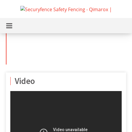
Veiligheidsafscher
ming
Video