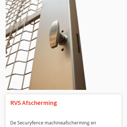
RVS Afscherming
De Securyfence machineafscherming en